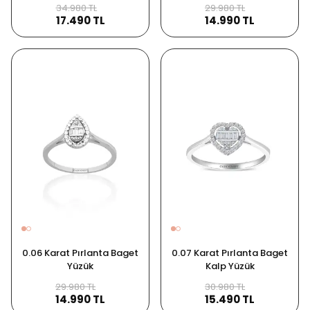
34.980 TL
29.980 TL
17.490 TL
14.990 TL
0.06 Karat Pırlanta Baget
0.07 Karat Pırlanta Baget
Yüzük
Kalp Yüzük
29.980 TL
30.980 TL
14.990 TL
15.490 TL