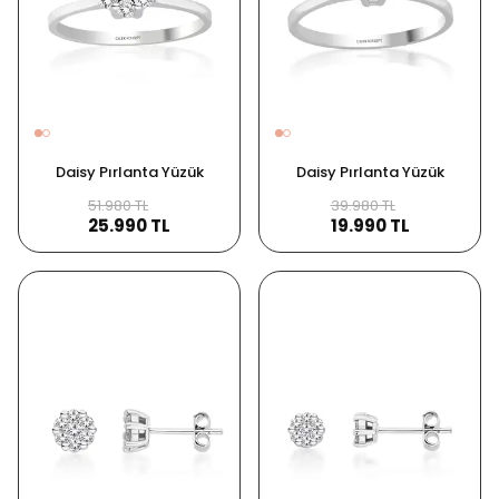
Daisy Pırlanta Yüzük
Daisy Pırlanta Yüzük
51.980 TL
39.980 TL
25.990 TL
19.990 TL