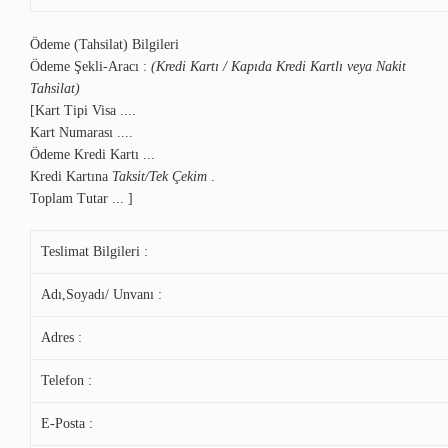
Ödeme (Tahsilat) Bilgileri
Ödeme Şekli-Aracı :
(Kredi Kartı / Kapıda Kredi Kartlı veya Nakit
Tahsilat)
[Kart Tipi Visa ....
Kart Numarası ....
Ödeme Kredi Kartı ...
Kredi Kartına
Taksit/Tek Çekim
.
Toplam Tutar ... ]
Teslimat Bilgileri :
Adı,Soyadı/ Unvanı :
Adres :
Telefon :
E-Posta :