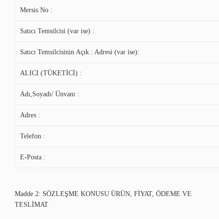
Mersis No :
Satıcı Temsilcisi (var ise) :
Satıcı Temsilcisinin Açık : Adresi (var ise):
ALICI (TÜKETİCİ) :
Adı,Soyadı/ Ünvanı :
Adres :
Telefon :
E-Posta :
Madde 2: SÖZLEŞME KONUSU ÜRÜN, FİYAT, ÖDEME VE
TESLİMAT