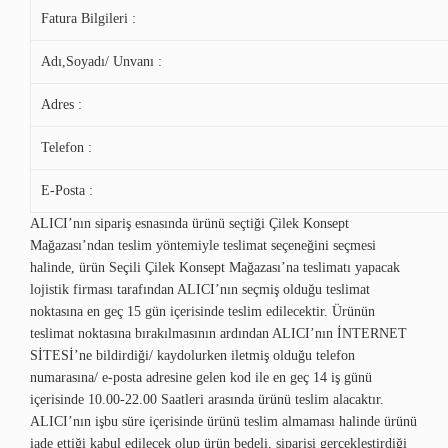
Fatura Bilgileri :
Adı,Soyadı/ Unvanı :
Adres :
Telefon :
E-Posta :
ALICI’nın sipariş esnasında ürünü seçtiği Çilek Konsept
Mağazası’ndan teslim yöntemiyle teslimat seçeneğini seçmesi
halinde, ürün Seçili
Çilek Konsept
Mağazası’na teslimatı yapacak
lojistik firması tarafından ALICI’nın seçmiş olduğu teslimat
noktasına en geç 15 gün içerisinde teslim edilecektir. Ürünün
teslimat noktasına bırakılmasının ardından ALICI’nın İNTERNET
SİTESİ’ne bildirdiği/ kaydolurken iletmiş olduğu telefon
numarasına/ e-posta adresine gelen kod ile en geç 14 iş günü
içerisinde 10.00-22.00 Saatleri arasında ürünü teslim alacaktır.
ALICI’nın işbu süre içerisinde ürünü teslim almaması halinde ürünü
iade ettiği kabul edilecek olup ürün bedeli, siparişi gerçekleştirdiği