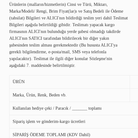
Ürünlerin (malların/hizmetlerin) Cinsi ve Türü, Miktarı,
Marka/Modeli/ Rengi, Brim Fiyat(lar)ı ve Satış Bedeli ile Ödeme
(tahsilat) Bilgileri ve ALICI'nın bildirdiği teslim yeri dahil Teslimat
Bilgileri aşağıda belirtildiği gibidir. Teslimatı yapacak kargo
firmasının ALICI'nın bulunduğu yerde şubesi olmadığı takdirde
ALICI'nın SATICI tarafından bildirilecek bir diğer yakın
şubesinden teslim alması gerekmektedir (Bu hususta ALICI'ya
gerekli bilgilendirme, e-posta/mail, SMS veya telefonla
yapılacaktır). Teslimat ile ilgili diğer konular Sözleşme'nin
aşağıdaki 7. maddesinde belirtilmiştir.
ÜRÜN
Marka, Ürün, Renk, Beden vb.
Kullanılan hediye çeki / Paracık / _______ toplamı
Sipariş işlem ve gönderim-kargo ücretleri
SİPARİŞ ÖDEME TOPLAMI (KDV Dahil)