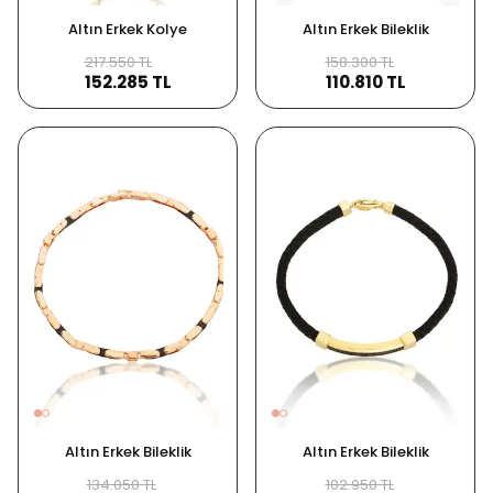
Altın Erkek Kolye
Altın Erkek Bileklik
217.550 TL
158.300 TL
152.285 TL
110.810 TL
Altın Erkek Bileklik
Altın Erkek Bileklik
134.050 TL
102.950 TL