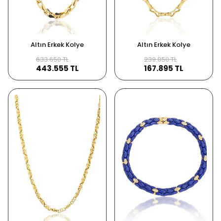
Altın Erkek Kolye
Altın Erkek Kolye
633.650 TL
239.850 TL
443.555 TL
167.895 TL