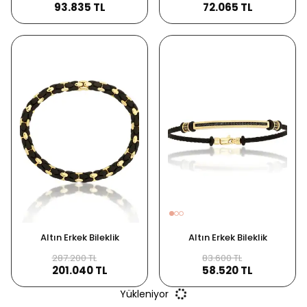
93.835 TL
72.065 TL
Altın Erkek Bileklik
Altın Erkek Bileklik
287.200 TL
83.600 TL
201.040 TL
58.520 TL
Yükleniyor