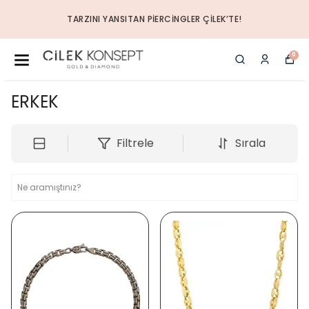
TARZINI YANSITAN PIERCINGLER ÇILEK’TE!
0
ERKEK
Filtrele
Sırala