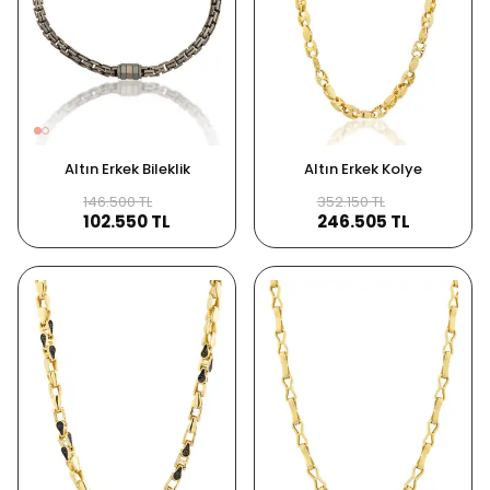
Altın Erkek Bileklik
Altın Erkek Kolye
146.500 TL
352.150 TL
102.550 TL
246.505 TL