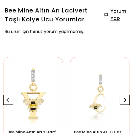
Bee Mine Altın Arı Lacivert
Yorum
Yap
Taşlı Kolye Ucu
Yorumlar
Bu ürün için henüz yorum yapılmamış.
Bee Mine Altın Arı Y Harf Kolye Ucu
Bee Mine Altın Arı C Harf Kolye Ucu