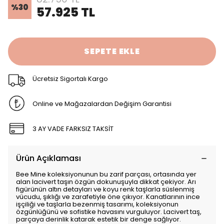
%
30
57.925 TL
SEPETE EKLE
Ücretsiz Sigortalı Kargo
Online ve Mağazalardan Değişim Garantisi
3 AY VADE FARKSIZ TAKSİT
Ürün Açıklaması
Bee Mine koleksiyonunun bu zarif parçası, ortasında yer
alan lacivert taşın özgün dokunuşuyla dikkat çekiyor. Arı
figürünün altın detayları ve koyu renk taşlarla süslenmiş
vücudu, şıklığı ve zarafetiyle öne çıkıyor. Kanatlarının ince
işçiliği ve taşlarla bezenmiş tasarımı, koleksiyonun
özgünlüğünü ve sofistike havasını vurguluyor. Lacivert taş,
parçaya derinlik katarak estetik bir denge sağlıyor.