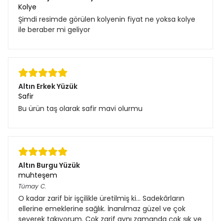
Kolye
Şimdi resimde görülen kolyenin fiyat ne yoksa kolye
ile beraber mi geliyor
Altın Erkek Yüzük
Safir
Bu ürün taş olarak safir mavi olurmu
Altın Burgu Yüzük
muhteşem
Tümay
C.
O kadar zarif bir işçilikle üretilmiş ki... Sadekârların
ellerine emeklerine sağlık. İnanılmaz güzel ve çok
severek takıyorum. Çok zarif aynı zamanda çok şık ve