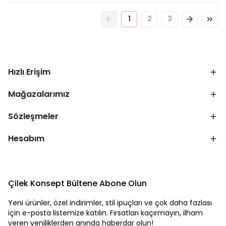
1
2
3
Hızlı Erişim
Mağazalarımız
Sözleşmeler
Hesabım
Çilek Konsept Bültene Abone Olun
Yeni ürünler, özel indirimler, stil ipuçları ve çok daha fazlası
için e-posta listemize katılın. Fırsatları kaçırmayın, ilham
veren yeniliklerden anında haberdar olun!