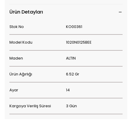
Ürün Detayları
Stok No
KO00361
Model Kodu
1020N0125BEE
Maden
ALTIN
Ürün Ağırlığı
6.52 Gr
Ayar
14
Kargoya Veriliş Süresi
3 Gün