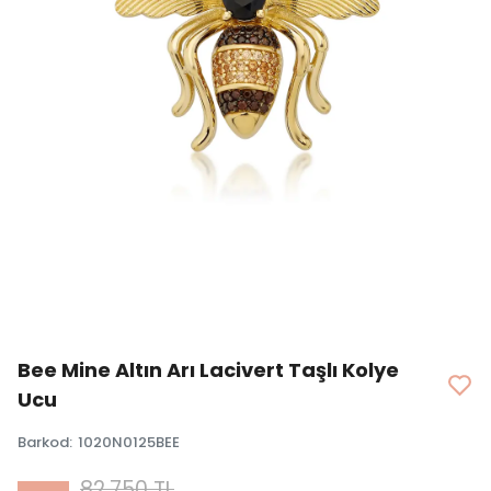
Bee Mine Altın Arı Lacivert Taşlı Kolye
Ucu
Barkod
:
1020N0125BEE
82.750 TL