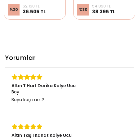
52.150 TL
54.850 TL
%
30
%
30
36.505 TL
38.395 TL
Yorumlar
Altın T Harf Dorika Kolye Ucu
Boy
Boyu kaç mm?
Altın Taşlı Kanat Kolye Ucu