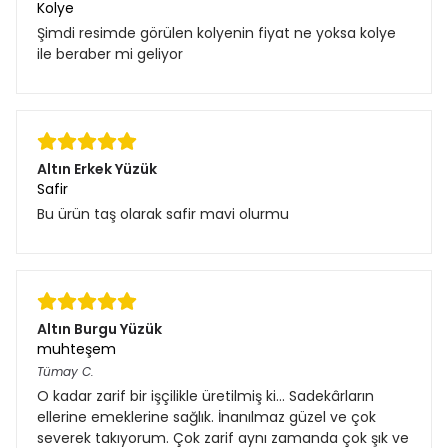
Kolye
Şimdi resimde görülen kolyenin fiyat ne yoksa kolye
ile beraber mi geliyor
Altın Erkek Yüzük
Safir
Bu ürün taş olarak safir mavi olurmu
Altın Burgu Yüzük
muhteşem
Tümay
C.
O kadar zarif bir işçilikle üretilmiş ki... Sadekârların
ellerine emeklerine sağlık. İnanılmaz güzel ve çok
severek takıyorum. Çok zarif aynı zamanda çok şık ve