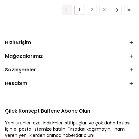
1
2
3
Hızlı Erişim
Mağazalarımız
Sözleşmeler
Hesabım
Çilek Konsept Bültene Abone Olun
Yeni ürünler, özel indirimler, stil ipuçları ve çok daha fazlası
için e-posta listemize katılın. Fırsatları kaçırmayın, ilham
veren yeniliklerden anında haberdar olun!