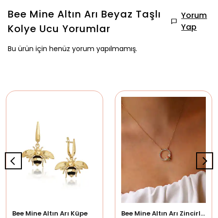
Bee Mine Altın Arı Beyaz Taşlı
Yorum
Yap
Kolye Ucu
Yorumlar
Bu ürün için henüz yorum yapılmamış.
Bee Mine Altın Arı Küpe
Bee Mine Altın Arı Zincirli Kolye