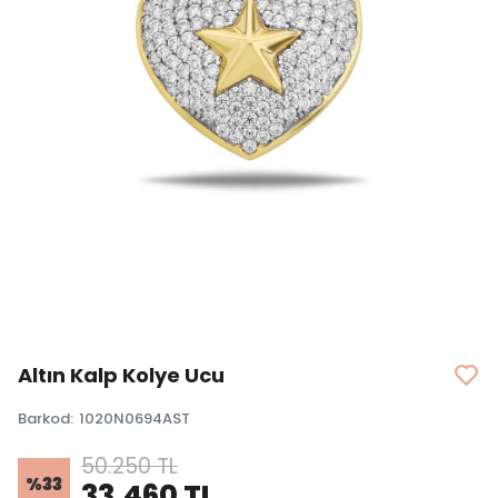
Altın Kalp Kolye Ucu
Barkod
:
1020N0694AST
50.250 TL
%
33
33.460 TL