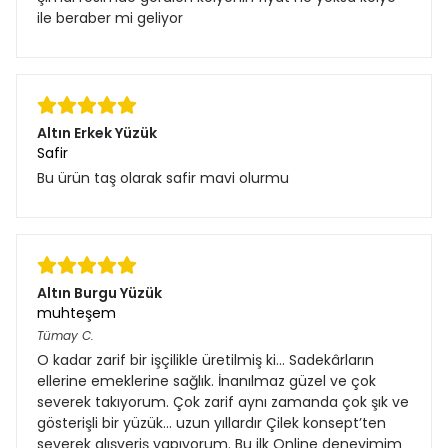
ile beraber mi geliyor
Altın Erkek Yüzük
Safir
Bu ürün taş olarak safir mavi olurmu
Altın Burgu Yüzük
muhteşem
Tümay
C.
O kadar zarif bir işçilikle üretilmiş ki... Sadekârların
ellerine emeklerine sağlık. İnanılmaz güzel ve çok
severek takıyorum. Çok zarif aynı zamanda çok şık ve
gösterişli bir yüzük… uzun yıllardır Çilek konsept’ten
severek alışveriş yapıyorum. Bu ilk Online deneyimim