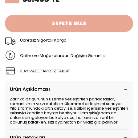
SEPETE EKLE
Ücretsiz Sigortalı Kargo
Online ve Mağazalardan Değişim Garantisi
3 AY VADE FARKSIZ TAKSİT
Ürün Açıklaması
Zarif kalp figürünün üzerine yerleştirilen parlak taşlar,
romantizmin ve zarafetin mükemmel birleşimini sunuyor.
Yıldız formundaki altın detay ise, kalbin içerisine yerleştirilen
ışıltısıyla kendine hayran bırakıyor. Hem şıklığı hem de
anlamı simgeleyen bu kolye ucu, her anınıza zarif bir
dokunuş katarken, sizi aydınlatan bir yıldız gibi parlıyor.
Ürün Detayları